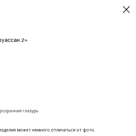
руассан 2»
прозрачная глазурь
 изделия может немного отличаться от фото.