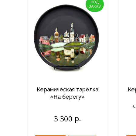
ПОД
ЗАКАЗ
Керамическая тарелка
Ке
«На берегу»
С
р.
3 300