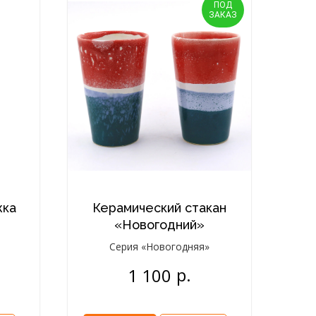
ПОД
ЗАКАЗ
жка
Керамический стакан
«Новогодний»
Серия «Новогодняя»
р.
1 100