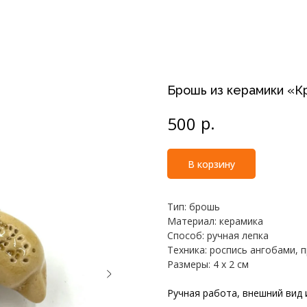
Брошь из керамики «К
р.
500
В корзину
Тип: брошь
Материал: керамика
Способ: ручная лепка
Техника: роспись ангобами, 
Размеры: 4 х 2 см
Ручная работа, внешний вид