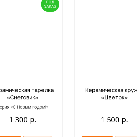
ПОД
ЗАКАЗ
рамическая тарелка
Керамическая кру
«Снеговик»
«Цветок»
ерия «С Новым годом!»
р.
р.
1 300
1 500