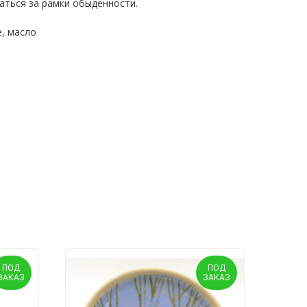
аться за рамки обыденности.
е, масло
ПОД
ПОД
ЗАКАЗ
ЗАКАЗ