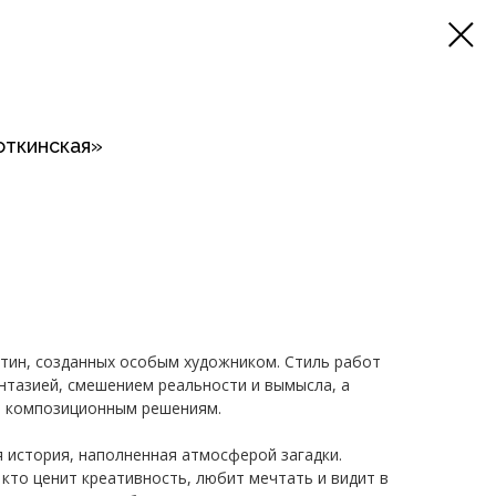
откинская»
тин, созданных особым художником. Стиль работ
нтазией, смешением реальности и вымысла, а
 композиционным решениям.
 история, наполненная атмосферой загадки.
 кто ценит креативность, любит мечтать и видит в