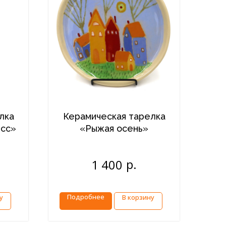
лка
Керамическая тарелка
исс»
«Рыжая осень»
р.
1 400
Подробнее
у
В корзину