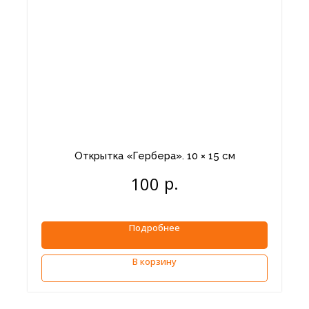
Открытка «Гербера». 10 × 15 см
р.
100
Подробнее
В корзину