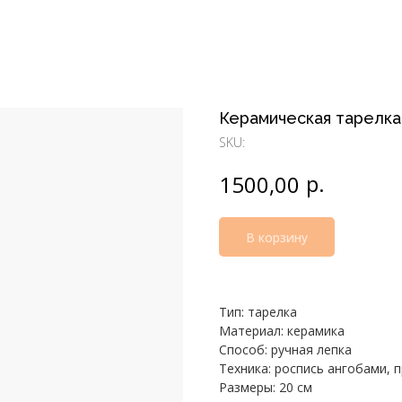
Керамическая тарелк
SKU:
р.
1500,00
В корзину
Тип: тарелка
Материал: керамика
Способ: ручная лепка
Техника: роспись ангобами, 
Размеры: 20 см