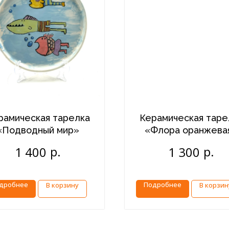
рамическая тарелка
Керамическая таре
«Подводный мир»
«Флора оранжева
р.
р.
1 400
1 300
дробнее
Подробнее
В корзину
В корзин