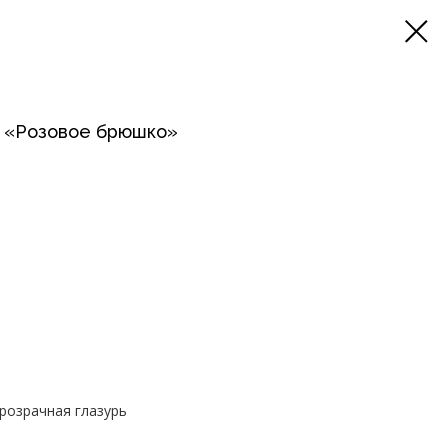
а «Розовое брюшко»
прозрачная глазурь