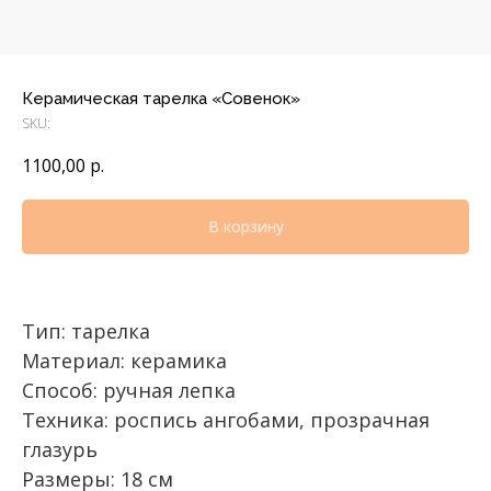
Керамическая тарелка «Совенок»
SKU:
1100,00
р.
В корзину
Тип: тарелка
Материал: керамика
Способ: ручная лепка
Техника: роспись ангобами, прозрачная
глазурь
Размеры: 18 см