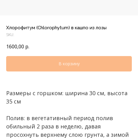
Хлорофитум (Chlorophytum) в кашпо из лозы
SKU:
1600,00
р.
В корзину
Размеры с горшком: ширина 30 см, высота
35 см
Полив: в вегетативный период полив
обильный 2 раза в неделю, давая
просохнуть верхнему слою грунта, а зимой