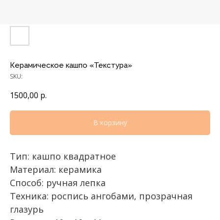
Керамическое кашпо «Текстура»
SKU:
1500,00
р.
В корзину
Тип: кашпо квадратное
Материал: керамика
Способ: ручная лепка
Техника: роспись ангобами, прозрачная
глазурь