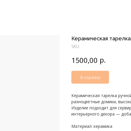
Керамическая тарелка
SKU:
р.
1500,00
В корзину
Керамическая тарелка ручно
разноцветные домики, высок
Изделие подходит для серви
интерьерного декора — доба
Материал: керамика