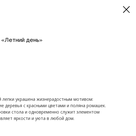
 «Летний день»
й лепки украшена жизнерадостным мотивом:
ие деревья с красными цветами и поляна ромашек.
ровки стола и одновременно служит элементом
вляет яркости и уюта в любой дом.