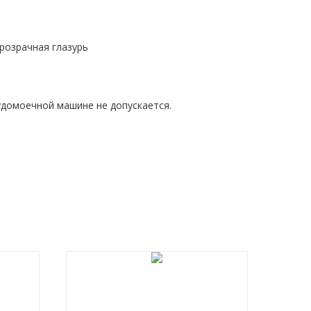
прозрачная глазурь
удомоечной машине не допускается.