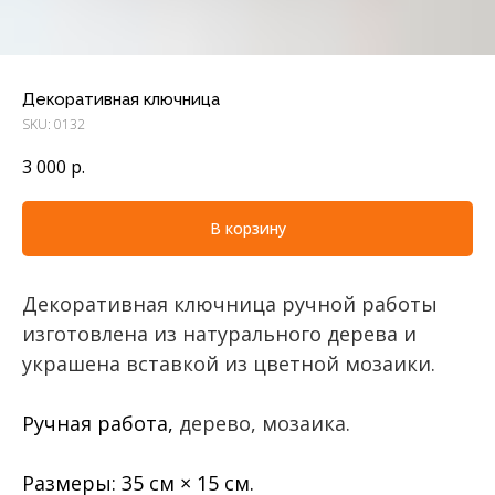
Декоративная ключница
SKU:
0132
3 000
р.
В корзину
Декоративная ключница ручной работы
изготовлена из натурального дерева и
украшена вставкой из цветной мозаики.
Ручная работа,
дерево, мозаика.
Размеры: 35 см × 15 см.