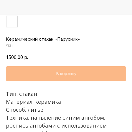
Керамический стакан «Парусник»
SKU:
1500,00
р.
В корзину
Тип: стакан
Материал: керамика
Способ: литье
Техника: напыление синим ангобом,
роспись ангобами с использованием