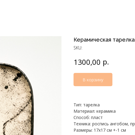
Керамическая тарелк
SKU:
р.
1300,00
В корзину
Тип: тарелка
Материал: керамика
Способ: пласт
Техника: роспись ангобом, п
Размеры: 17х17 см +-1 см