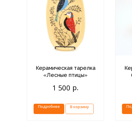
Керамическая тарелка
Ке
«Лесные птицы»
в
р.
1 500
Подробнее
По
В корзину