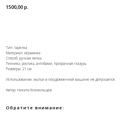
1500,00
р.
В корзину
Тип: тарелка
Материал: керамика
Способ: ручная лепка
Техника: роспись ангобами, прозрачная глазурь
Размеры: 21 см
Использование: мытье в посудомоечной машине не допускается.
Автор: Никита Колокольцев
Обратите внимание: