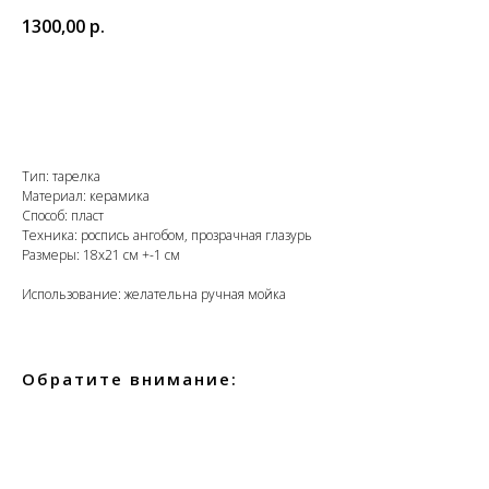
1300,00
р.
В корзину
Тип: тарелка
Материал: керамика
Способ: пласт
Техника: роспись ангобом, прозрачная глазурь
Размеры: 18х21 см +-1 см
Использование: желательна ручная мойка
Обратите внимание: