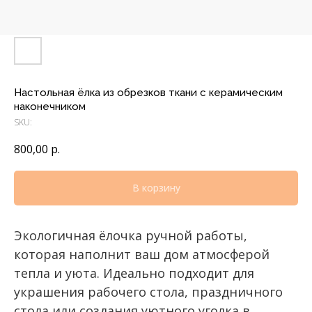
Настольная ёлка из обрезков ткани с керамическим
наконечником
SKU:
800,00
р.
В корзину
Экологичная ёлочка ручной работы,
которая наполнит ваш дом атмосферой
тепла и уюта. Идеально подходит для
украшения рабочего стола, праздничного
стола или создания уютного уголка в