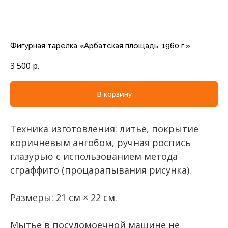
Фигурная тарелка «Арбатская площадь, 1960 г.»
3 500
р.
В корзину
Техника изготовления: литьё, покрытие
коричневым ангобом, ручная роспись
глазурью с использованием метода
сграффито (процарапывания рисунка).
Размеры: 21 см × 22 см.
Мытье в посудомоечной машине не