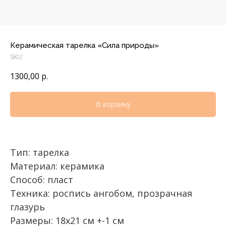
Керамическая тарелка «Сила природы»
SKU:
1300,00
р.
В корзину
Тип: тарелка
Материал: керамика
Способ: пласт
Техника: роспись ангобом, прозрачная
глазурь
Размеры: 18х21 см +-1 см