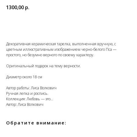
1300,00
р.
В корзину
Декоративная керамическая тарелка, выполненная вручную, с
цветным иллюстративным изображением черно-белого Пса —
простого, но безумно верного по своему характеру.
Оригинальный подарок на тему верности.
Диаметр около 18 см
Автор работы: Лиса Волкович
Ручная лепка и роспись.
Коллекция: Любовь — это...
Автор: Лиса Волкович
Обратите внимание: