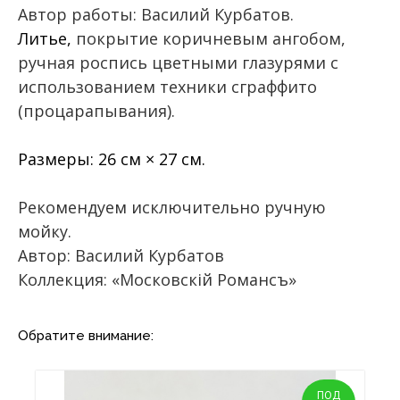
Автор работы: Василий Курбатов.
Литье,
покрытие коричневым ангобом,
ручная роспись цветными глазурями с
использованием техники сграффито
(процарапывания).
Размеры: 26 см × 27 см.
Рекомендуем исключительно ручную
мойку.
Автор: Василий Курбатов
Коллекция: «Московскiй Романсъ»
Обратите внимание:
ПОД