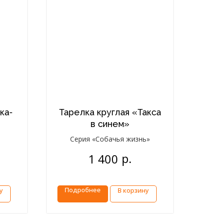
ка-
Тарелка круглая «Такса
в синем»
Серия «Собачья жизнь»
р.
1 400
Подробнее
у
В корзину