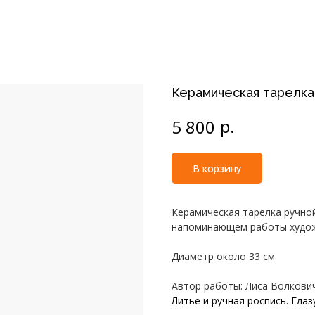
Керамическая тарелк
р.
5 800
В корзину
Керамическая тарелка ручно
напоминающем работы художн
Диаметр около 33 см
Автор работы: Лиса Волкови
Литье и ручная роспись. Глаз