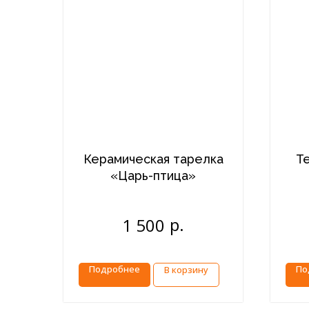
Керамическая тарелка
Т
«Царь-птица»
р.
1 500
Подробнее
По
В корзину