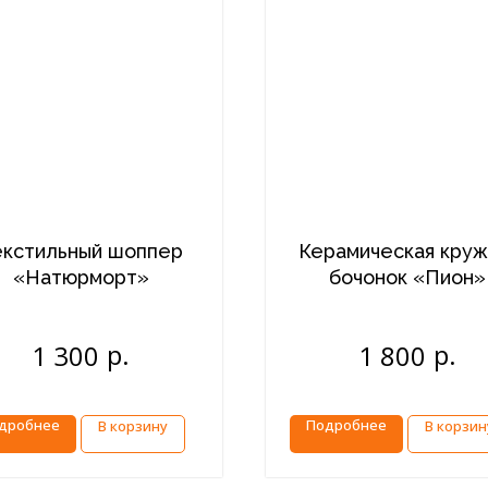
екстильный шоппер
Керамическая круж
«Натюрморт»
бочонок «Пион»
р.
р.
1 300
1 800
дробнее
Подробнее
В корзину
В корзин