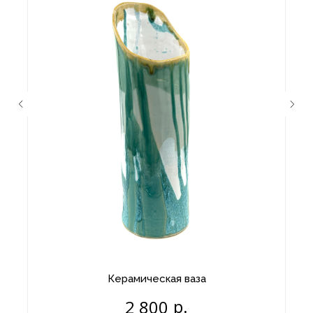
Керамическая ваза
р.
2 800