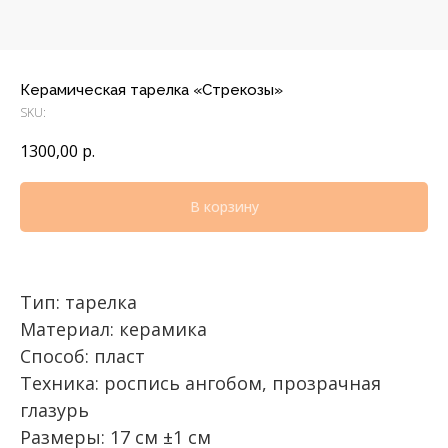
Керамическая тарелка «Стрекозы»
SKU:
1300,00
р.
В корзину
Тип: тарелка
Материал: керамика
Способ: пласт
Техника: роспись ангобом, прозрачная
глазурь
Размеры: 17 см ±1 см