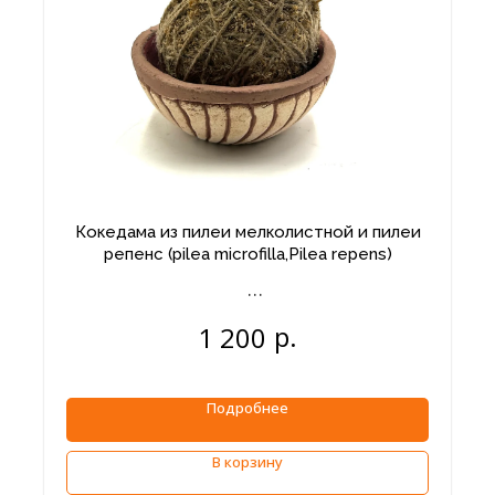
Кокедама из пилеи мелколистной и пилеи
репенс (pilea microfilla,Pilea repens)
р.
1 200
Подробнее
В корзину