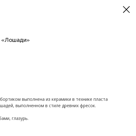
а «Лошади»
бортиком выполнена из керамики в технике пласта
шадей, выполненном в стиле древних фресок.
ами, глазурь.