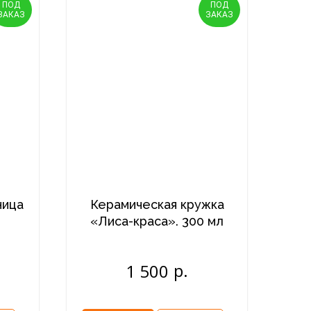
ПОД
ПОД
ЗАКАЗ
ЗАКАЗ
ница
Керамическая кружка
«Лиса-краса». 300 мл
р.
1 500