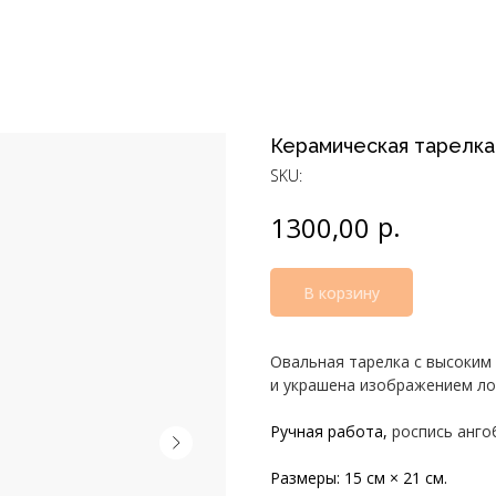
Керамическая тарелк
SKU:
р.
1300,00
В корзину
Овальная тарелка с высоким 
и украшена изображением ло
Ручная работа,
роспись ангоб
Размеры: 15 см × 21 см.