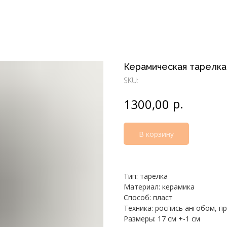
Керамическая тарелк
SKU:
р.
1300,00
В корзину
Тип: тарелка
Материал: керамика
Способ: пласт
Техника: роспись ангобом, п
Размеры: 17 см +-1 см