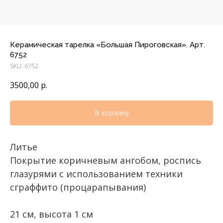
Керамическая тарелка «Большая Пироговская». Арт.
6752
SKU:
6752
3500,00
р.
В корзину
Литье
Покрытие коричневым ангобом, роспись
глазурями с использованием техники
сграффито (процарапывания)
21 см, высота 1 см