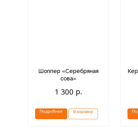
Шоппер «Серебряная
Кер
сова»
р.
1 300
Подробнее
По
В корзину