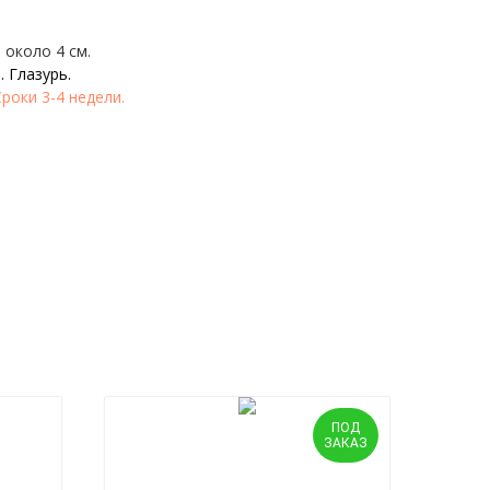
 около 4 см.
. Глазурь.
роки 3-4 недели.
ПОД
ЗАКАЗ