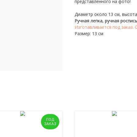
представленного на фото!
Диаметр около 13 см, высота
Ручная лепка, ручная роспись
Изготавливается под заказ. С
Размер: 13 см
ПОД
ЗАКАЗ