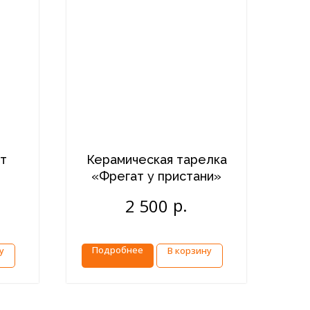
т
Керамическая тарелка
«Фрегат у пристани»
р.
2 500
Подробнее
у
В корзину