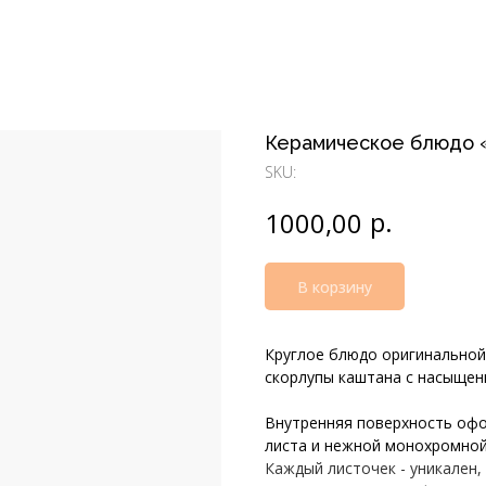
Керамическое блюдо 
SKU:
р.
1000,00
В корзину
Круглое блюдо оригинальной
скорлупы каштана с насыщен
Внутренняя поверхность офо
листа и нежной монохромной
Каждый листочек - уникален,