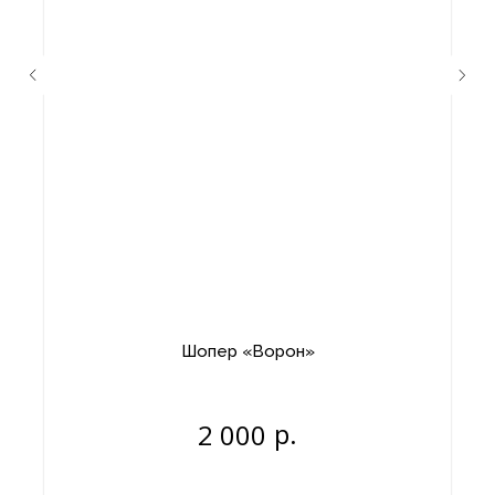
Шопер «Ворон»
р.
2 000