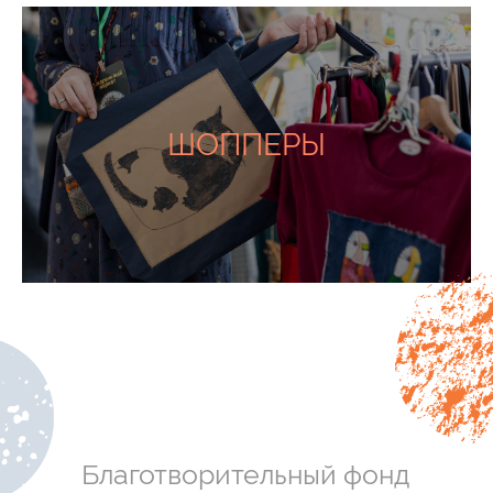
Круг
Уникальное социальное
ШОППЕРЫ
предприятие
Поддержать и узнать больше