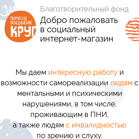
Благотворительный фонд
Добро пожаловать
К
в социальный
интернет-магазин
Творческо
Мы даем
интересную работу
и
возможности самореализации
людям
с
ментальными и психическими
нарушениями, в том числе,
проживающим в ПНИ,
а также людям
с инвалидностью
по зрению и слуху.